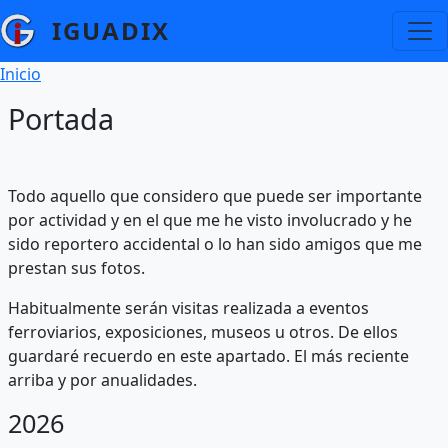
Pasar al contenido principal
IGUADIX
Ruta de navegación
Inicio
Portada
Todo aquello que considero que puede ser importante
por actividad y en el que me he visto involucrado y he
sido reportero accidental o lo han sido amigos que me
prestan sus fotos.
Habitualmente serán visitas realizada a eventos
ferroviarios, exposiciones, museos u otros. De ellos
guardaré recuerdo en este apartado. El más reciente
arriba y por anualidades.
2026